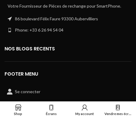
Votre Fournisseur de Piéces de rechange pour SmartPhone.
86 boulevard Félix Faure 93300 Aubervilliers
Phone: +33 6 26 94 54 04
NOS BLOGS RECENTS
FOOTER MENU
Se connecter
Shop
Écrans
My account
Vendre mes écrans