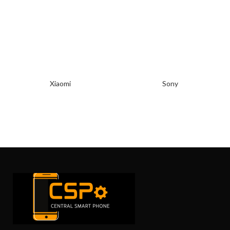
Xiaomi
Sony