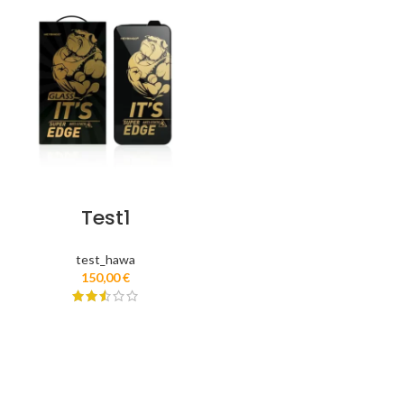
Test1
test_hawa
150,00
€