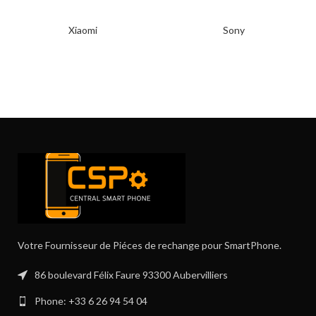
Xiaomi
Sony
Votre Fournisseur de Piéces de rechange pour SmartPhone.
86 boulevard Félix Faure 93300 Aubervilliers
Phone: +33 6 26 94 54 04