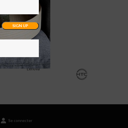
Lenova
Se connecter