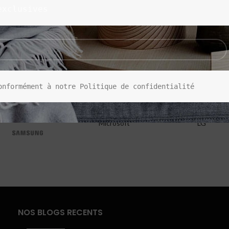
exclusives
onformément à notre Politique de confidentialité
Microsoft
LG
NOS BLOGS RECENTS