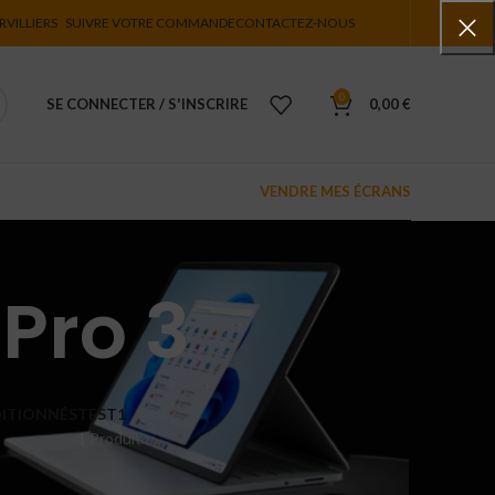
RVILLIERS
SUIVRE VOTRE COMMANDE
CONTACTEZ-NOUS
0
SE CONNECTER / S'INSCRIRE
0,00
€
VENDRE MES ÉCRANS
Pro 3
ITIONNÉS
TEST1
1 Produit