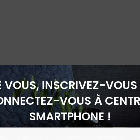
É VOUS, INSCRIVEZ-VOUS 
ONNECTEZ-VOUS À CENTR
SMARTPHONE !
emier à découvrir nos dernières tendances et à