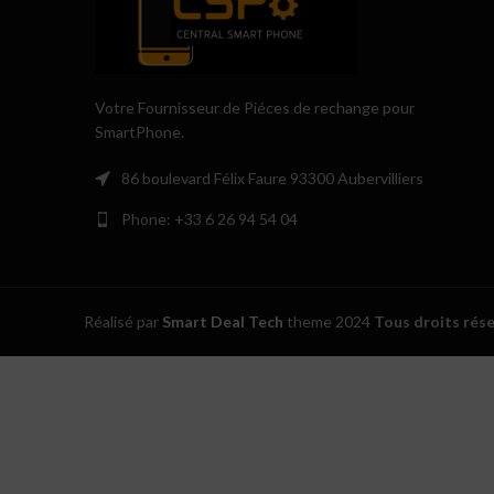
Votre Fournisseur de Piéces de rechange pour
SmartPhone.
86 boulevard Félix Faure 93300 Aubervilliers
Phone: +33 6 26 94 54 04
Réalisé par
Smart Deal Tech
theme
2024
Tous droits rés