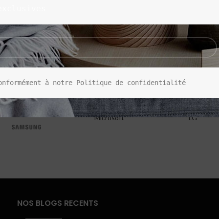
exclusives
onformément à notre Politique de confidentialité
Microsoft
LG
NOS BLOGS RECENTS