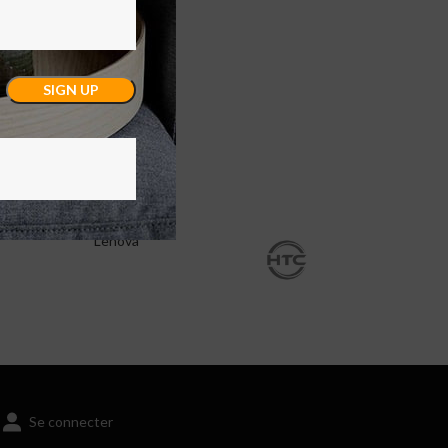
Lenova
Se connecter