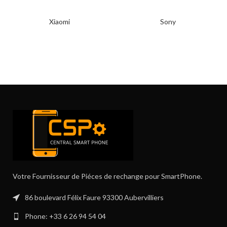
Xiaomi
Sony
Votre Fournisseur de Piéces de rechange pour SmartPhone.
86 boulevard Félix Faure 93300 Aubervilliers
Phone: +33 6 26 94 54 04