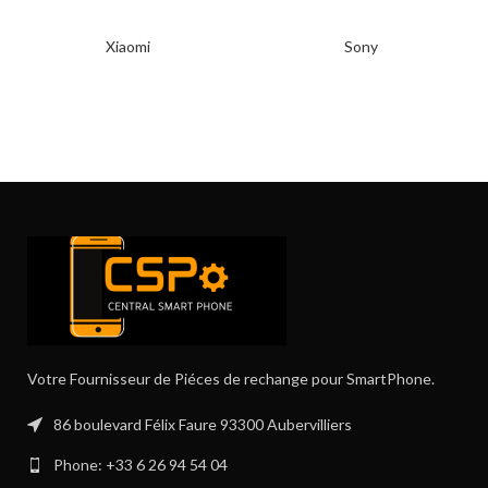
Xiaomi
Sony
Votre Fournisseur de Piéces de rechange pour SmartPhone.
86 boulevard Félix Faure 93300 Aubervilliers
Phone: +33 6 26 94 54 04