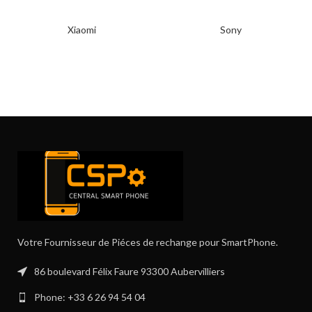
Xiaomi
Sony
Votre Fournisseur de Piéces de rechange pour SmartPhone.
86 boulevard Félix Faure 93300 Aubervilliers
Phone: +33 6 26 94 54 04