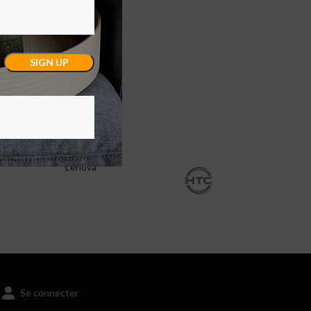
Lenova
Se connecter