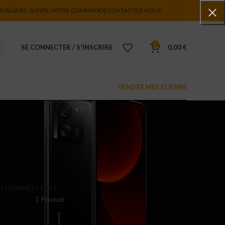
RVILLIERS
SUIVRE VOTRE COMMANDE
CONTACTEZ-NOUS
0
SE CONNECTER / S'INSCRIRE
0,00
€
VENDRE MES ÉCRANS
ITIONNÉS
TEST1
1 Produit