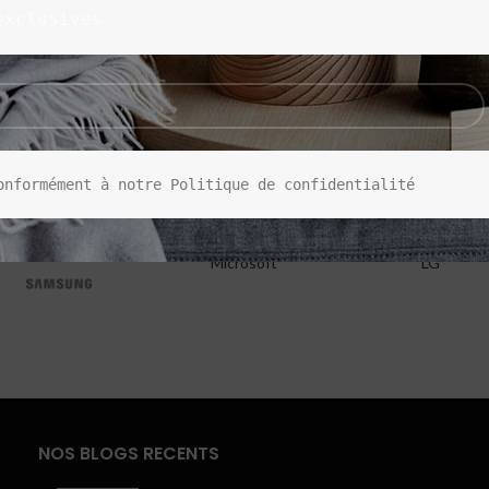
exclusives
onformément à notre Politique de confidentialité
Microsoft
LG
NOS BLOGS RECENTS