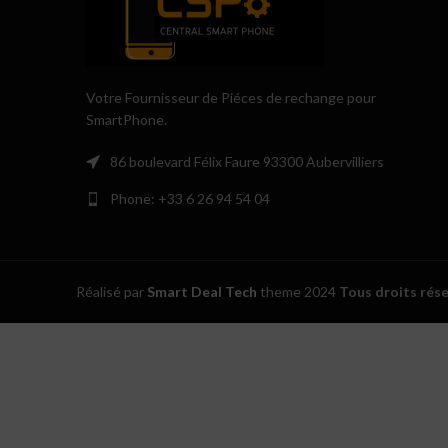
Votre Fournisseur de Piéces de rechange pour
SmartPhone.
86 boulevard Félix Faure 93300 Aubervilliers
Phone: +33 6 26 94 54 04
Réalisé par
Smart Deal Tech
theme
2024
Tous droits rés