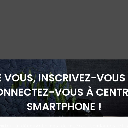
É VOUS, INSCRIVEZ-VOUS 
ONNECTEZ-VOUS À CENTR
SMARTPHONE !
emier à découvrir nos dernières tendances et à