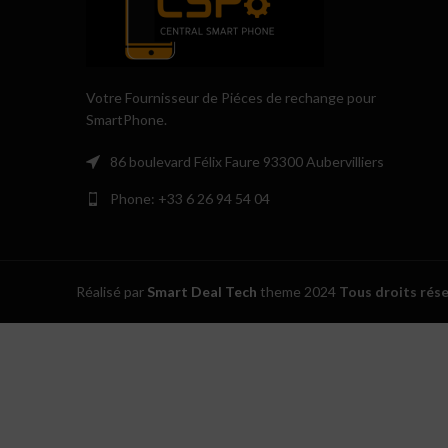
Votre Fournisseur de Piéces de rechange pour
SmartPhone.
86 boulevard Félix Faure 93300 Aubervilliers
Phone: +33 6 26 94 54 04
Réalisé par
Smart Deal Tech
theme
2024
Tous droits rés