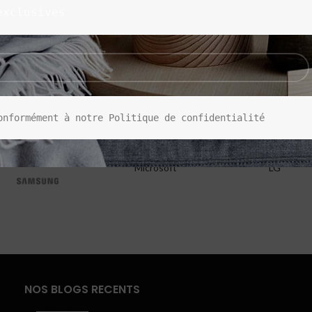
exclusives
onformément à notre Politique de confidentialité
Microsoft
LG
NOS BLOGS RECENTS