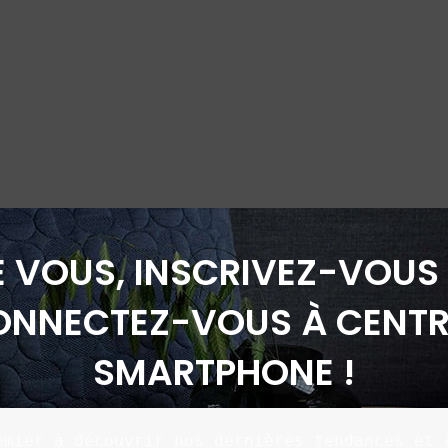
É VOUS, INSCRIVEZ-VOUS 
ONNECTEZ-VOUS À CENTR
SMARTPHONE !
emier à découvrir nos dernières tendances et à