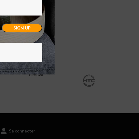
Lenova
Se connecter