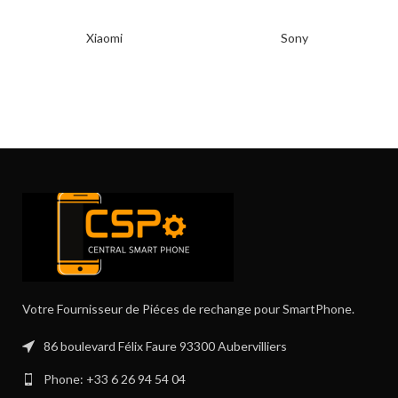
Xiaomi
Sony
Votre Fournisseur de Piéces de rechange pour SmartPhone.
86 boulevard Félix Faure 93300 Aubervilliers
Phone: +33 6 26 94 54 04