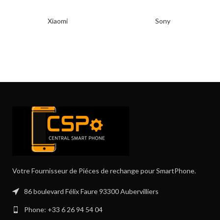
Xiaomi
Sony
Votre Fournisseur de Piéces de rechange pour SmartPhone.
86 boulevard Félix Faure 93300 Aubervilliers
Phone: +33 6 26 94 54 04