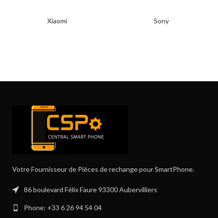
Xiaomi
Sony
Votre Fournisseur de Piéces de rechange pour SmartPhone.
86 boulevard Félix Faure 93300 Aubervilliers
Phone: +33 6 26 94 54 04