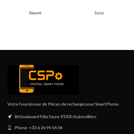
Xiaomi
Sony
Votre Fournisseur de Piéces de rechange pour SmartPhone.
86 boulevard Félix Faure 93300 Aubervilliers
Phone: +33 6 26 94 54 04