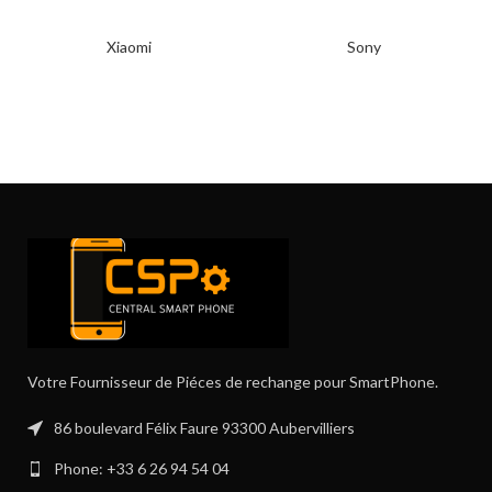
Xiaomi
Sony
Votre Fournisseur de Piéces de rechange pour SmartPhone.
86 boulevard Félix Faure 93300 Aubervilliers
Phone: +33 6 26 94 54 04