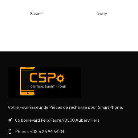
Xiaomi
Sony
Votre Fournisseur de Piéces de rechange pour SmartPhone.
86 boulevard Félix Faure 93300 Aubervilliers
Phone: +33 6 26 94 54 04