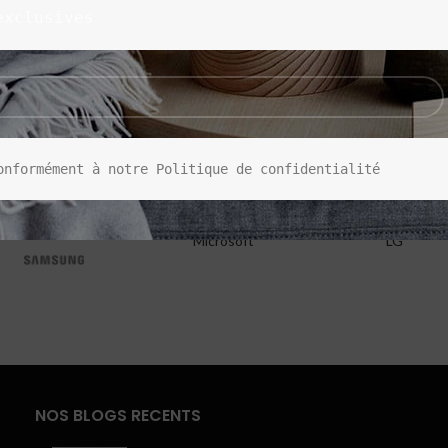
exclusives
onformément à notre Politique de confidentialité
Microsoft
LG
NOS BLOGS RECENTS