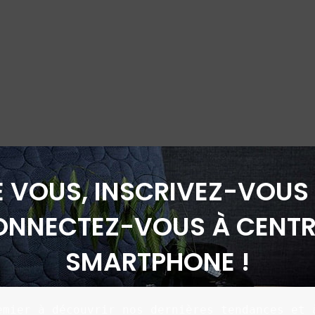
É VOUS, INSCRIVEZ-VOUS 
ONNECTEZ-VOUS À CENTR
SMARTPHONE !
emier à découvrir nos dernières tendances et à