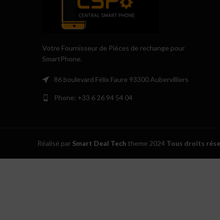
Votre Fournisseur de Piéces de rechange pour
SmartPhone.
86 boulevard Félix Faure 93300 Aubervilliers
Phone: +33 6 26 94 54 04
Réalisé par
Smart Deal Tech
theme
2024
Tous droits rés