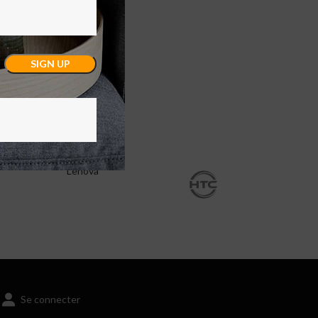
Lenova
Se connecter