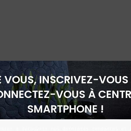
É VOUS, INSCRIVEZ-VOUS 
ONNECTEZ-VOUS À CENTR
SMARTPHONE !
emier à découvrir nos dernières tendances et à