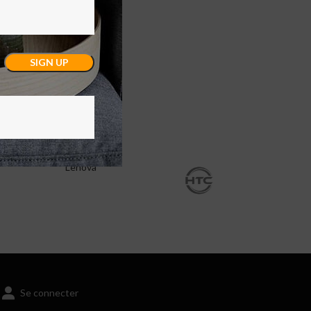
Lenova
Se connecter