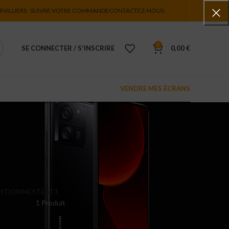
RVILLIERS
SUIVRE VOTRE COMMANDE
CONTACTEZ-NOUS
0
SE CONNECTER / S'INSCRIRE
0,00
€
VENDRE MES ÉCRANS
ITIONNÉS
TEST1
1 Produit