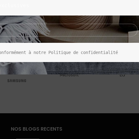
exclusives
onformément à notre Politique de confidentialité
Microsoft
LG
NOS BLOGS RECENTS