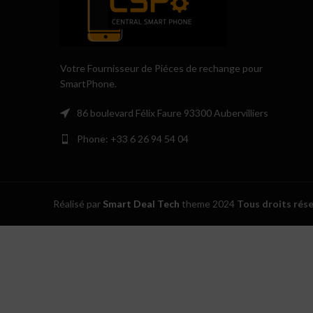
Votre Fournisseur de Piéces de rechange pour
SmartPhone.
86 boulevard Félix Faure 93300 Aubervilliers
Phone: +33 6 26 94 54 04
Réalisé par
Smart Deal Tech
theme
2024
Tous droits rés