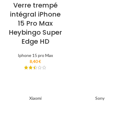
Verre trempé
intégral iPhone
15 Pro Max
Heybingo Super
Edge HD
Iphone 15 pro Max
8,40
€
Xiaomi
Sony