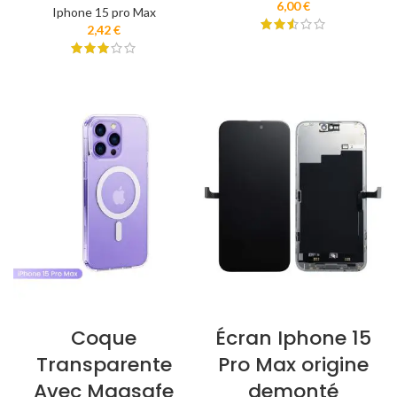
6,00
€
Iphone 15 pro Max
2,42
€
Coque
Écran Iphone 15
Transparente
Pro Max origine
Avec Magsafe
demonté