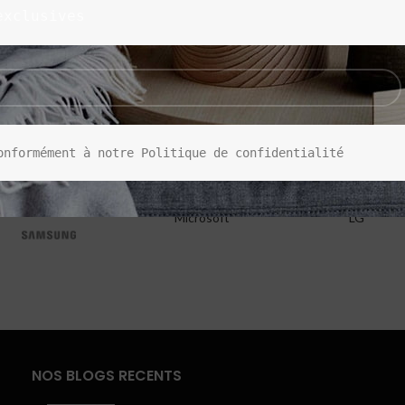
exclusives
onformément à notre Politique de confidentialité
Microsoft
LG
NOS BLOGS RECENTS