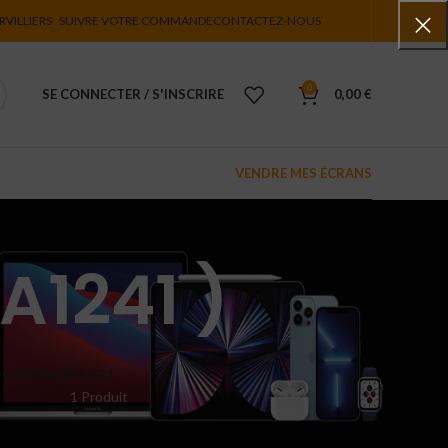
RVILLIERS
SUIVRE VOTRE COMMANDE
CONTACTEZ-NOUS
0
SE CONNECTER / S'INSCRIRE
0,00
€
VENDRE MES ÉCRANS
A1241 )
ITIONNÉS
TEST1
1 Produit