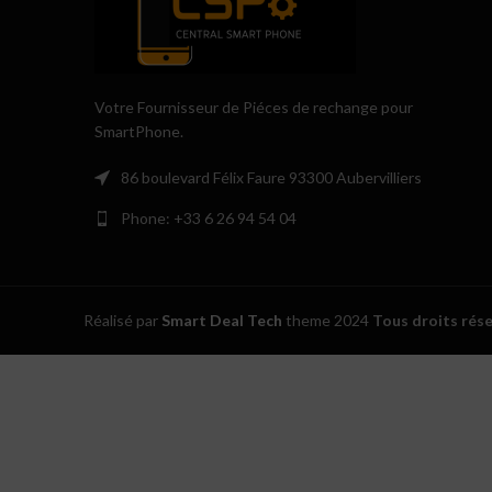
Votre Fournisseur de Piéces de rechange pour
SmartPhone.
86 boulevard Félix Faure 93300 Aubervilliers
Phone: +33 6 26 94 54 04
Réalisé par
Smart Deal Tech
theme
2024
Tous droits rés