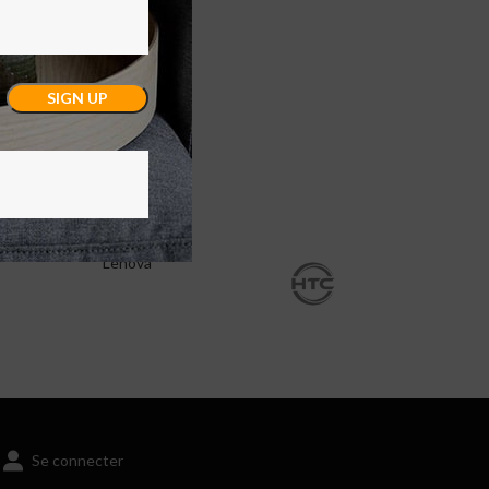
Lenova
Se connecter