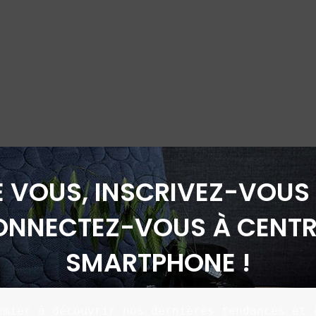
É VOUS, INSCRIVEZ-VOUS 
ONNECTEZ-VOUS À CENTR
SMARTPHONE !
emier à découvrir nos dernières tendances et à