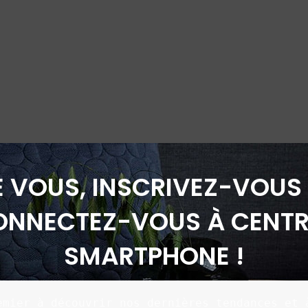
É VOUS, INSCRIVEZ-VOUS 
ONNECTEZ-VOUS À CENTR
SMARTPHONE !
emier à découvrir nos dernières tendances et à