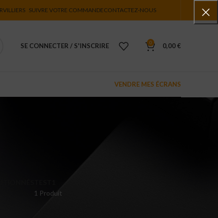
RVILLIERS
SUIVRE VOTRE COMMANDE
CONTACTEZ-NOUS
0
SE CONNECTER / S'INSCRIRE
0,00
€
VENDRE MES ÉCRANS
ITIONNÉS
TEST1
1 Produit