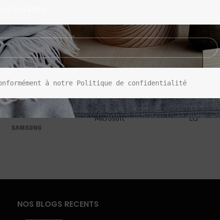
exclusives
onformément à notre Politique de confidentialité
Microsoft
LG
NOS BLOGS RECENTS