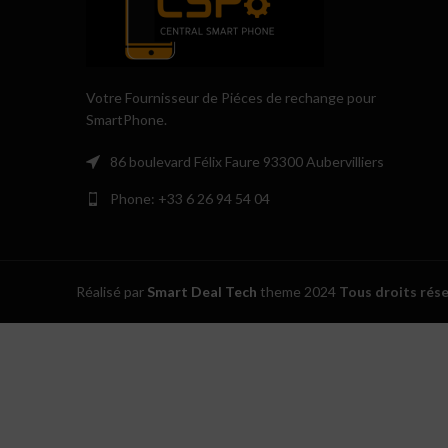
Votre Fournisseur de Piéces de rechange pour
SmartPhone.
86 boulevard Félix Faure 93300 Aubervilliers
Phone: +33 6 26 94 54 04
Réalisé par
Smart Deal Tech
theme
2024
Tous droits rés