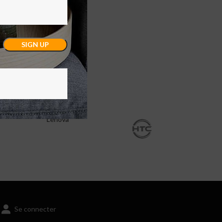
Lenova
Se connecter