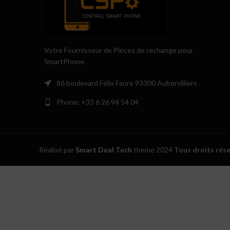
Votre Fournisseur de Piéces de rechange pour
SmartPhone.
86 boulevard Félix Faure 93300 Aubervilliers
Phone: +33 6 26 94 54 04
Réalisé par
Smart Deal Tech
theme
2024
Tous droits rés