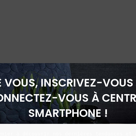
É VOUS, INSCRIVEZ-VOUS 
ONNECTEZ-VOUS À CENTR
SMARTPHONE !
emier à découvrir nos dernières tendances et à