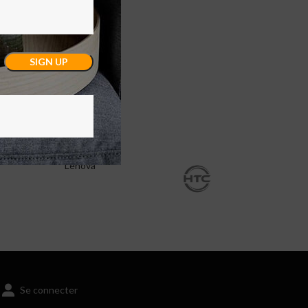
Lenova
Se connecter