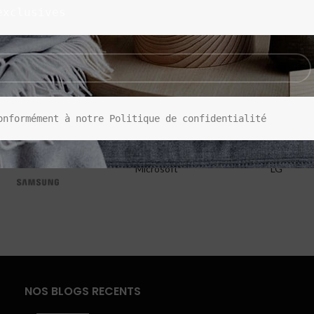
exclusives
onformément à notre Politique de confidentialité
Microsoft
LG
NOS BLOGS RECENTS