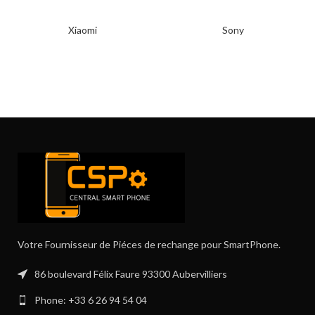
Xiaomi
Sony
Votre Fournisseur de Piéces de rechange pour SmartPhone.
86 boulevard Félix Faure 93300 Aubervilliers
Phone: +33 6 26 94 54 04