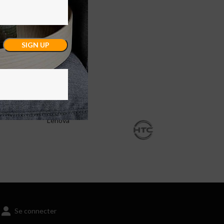
Lenova
Se connecter