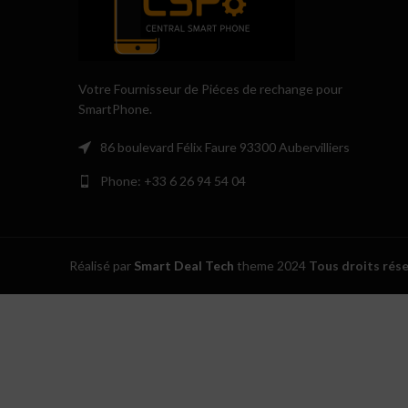
Votre Fournisseur de Piéces de rechange pour
SmartPhone.
86 boulevard Félix Faure 93300 Aubervilliers
Phone: +33 6 26 94 54 04
Réalisé par
Smart Deal Tech
theme
2024
Tous droits rés