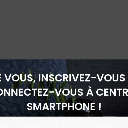
É VOUS, INSCRIVEZ-VOUS 
ONNECTEZ-VOUS À CENTR
SMARTPHONE !
emier à découvrir nos dernières tendances et à