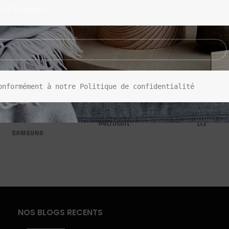
exclusives
onformément à notre Politique de confidentialité
Microsoft
LG
NOS BLOGS RECENTS