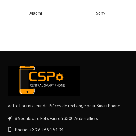
Xiaomi
Sony
Votre Fournisseur de Piéces de rechange pour SmartPhone.
86 boulevard Félix Faure 93300 Aubervilliers
Phone: +33 6 26 94 54 04