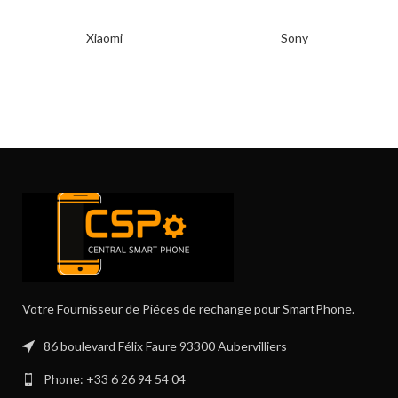
Xiaomi
Sony
Votre Fournisseur de Piéces de rechange pour SmartPhone.
86 boulevard Félix Faure 93300 Aubervilliers
Phone: +33 6 26 94 54 04