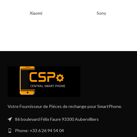
Xiaomi
Sony
Votre Fournisseur de Piéces de rechange pour SmartPhone.
86 boulevard Félix Faure 93300 Aubervilliers
Phone: +33 6 26 94 54 04