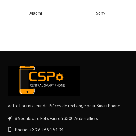
Xiaomi
Sony
Votre Fournisseur de Piéces de rechange pour SmartPhone.
86 boulevard Félix Faure 93300 Aubervilliers
Phone: +33 6 26 94 54 04