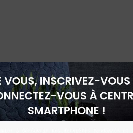
É VOUS, INSCRIVEZ-VOUS 
ONNECTEZ-VOUS À CENTR
SMARTPHONE !
emier à découvrir nos dernières tendances et à