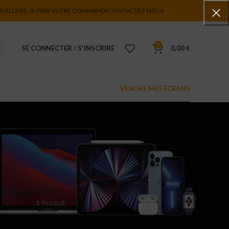
RVILLIERS
SUIVRE VOTRE COMMANDE
CONTACTEZ-NOUS
0
SE CONNECTER / S'INSCRIRE
0,00
€
VENDRE MES ÉCRANS
ITIONNÉS
TEST1
1 Produit