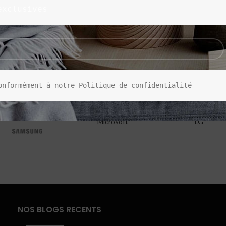
exclusives
onformément à notre Politique de confidentialité
Microsoft
LG
NOS BLOGS RECENTS