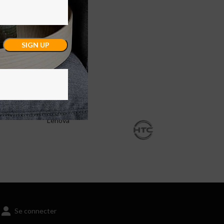
Lenova
Se connecter