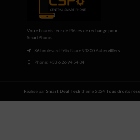
Votre Fournisseur de Piéces de rechange pour
SmartPhone.
86 boulevard Félix Faure 93300 Aubervilliers
Phone: +33 6 26 94 54 04
Réalisé par
Smart Deal Tech
theme
2024
Tous droits rés