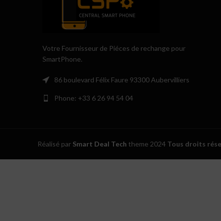
Votre Fournisseur de Piéces de rechange pour
SmartPhone.
86 boulevard Félix Faure 93300 Aubervilliers
Phone: +33 6 26 94 54 04
Réalisé par
Smart Deal Tech
theme
2024
Tous droits rés