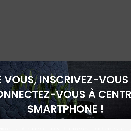
É VOUS, INSCRIVEZ-VOUS 
ONNECTEZ-VOUS À CENTR
SMARTPHONE !
emier à découvrir nos dernières tendances et à