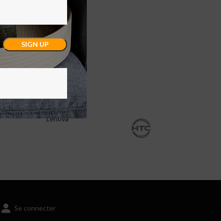
Lenova
Se connecter