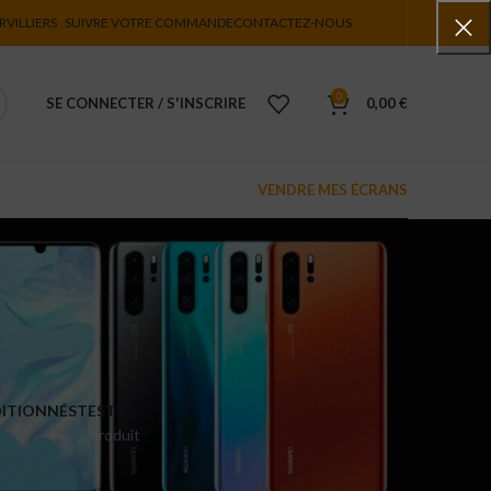
RVILLIERS
SUIVRE VOTRE COMMANDE
CONTACTEZ-NOUS
0
SE CONNECTER / S'INSCRIRE
0,00
€
VENDRE MES ÉCRANS
ITIONNÉS
TEST1
1 Produit