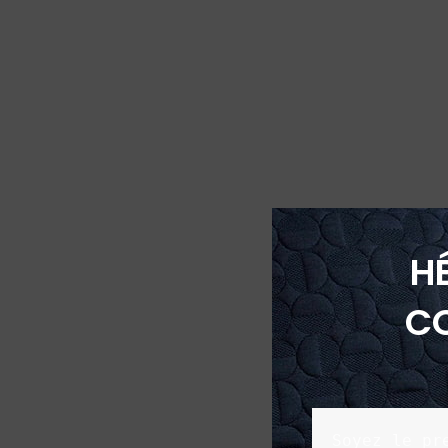
H
C
Soyez le pr