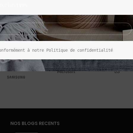
exclusives
onformément à notre Politique de confidentialité
Microsoft
LG
NOS BLOGS RECENTS