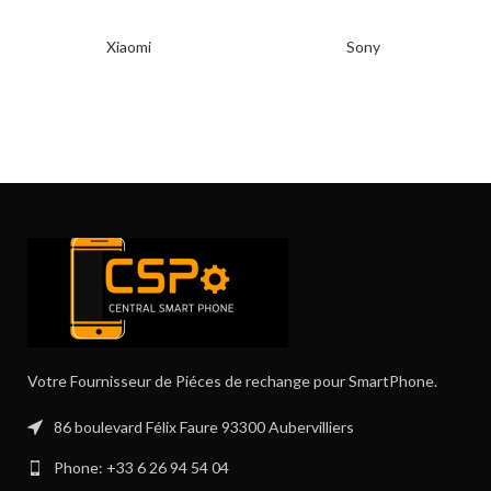
Xiaomi
Sony
Votre Fournisseur de Piéces de rechange pour SmartPhone.
86 boulevard Félix Faure 93300 Aubervilliers
Phone: +33 6 26 94 54 04