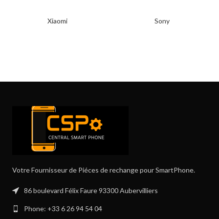
Xiaomi
Sony
Votre Fournisseur de Piéces de rechange pour SmartPhone.
86 boulevard Félix Faure 93300 Aubervilliers
Phone: +33 6 26 94 54 04