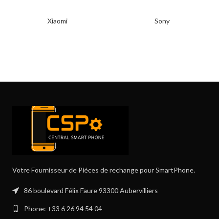
Xiaomi
Sony
Votre Fournisseur de Piéces de rechange pour SmartPhone.
86 boulevard Félix Faure 93300 Aubervilliers
Phone: +33 6 26 94 54 04