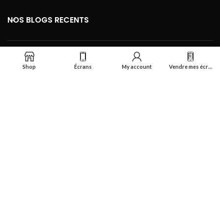
NOS BLOGS RECENTS
FOOTER MENU
Shop
Écrans
My account
Vendre mes écrans
Se connecter
Réalisé par
Smart Deal Tech
theme
2024
Tous droits réservés
.