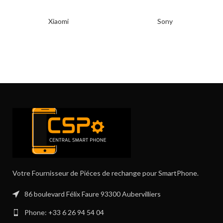
Xiaomi
Sony
Votre Fournisseur de Piéces de rechange pour SmartPhone.
86 boulevard Félix Faure 93300 Aubervilliers
Phone: +33 6 26 94 54 04