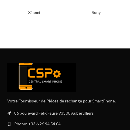
Xiaomi
Sony
Votre Fournisseur de Piéces de rechange pour SmartPhone.
86 boulevard Félix Faure 93300 Aubervilliers
Phone: +33 6 26 94 54 04