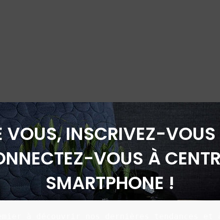
É VOUS, INSCRIVEZ-VOUS 
ONNECTEZ-VOUS À CENTR
SMARTPHONE !
emier à découvrir nos dernières tendances et à