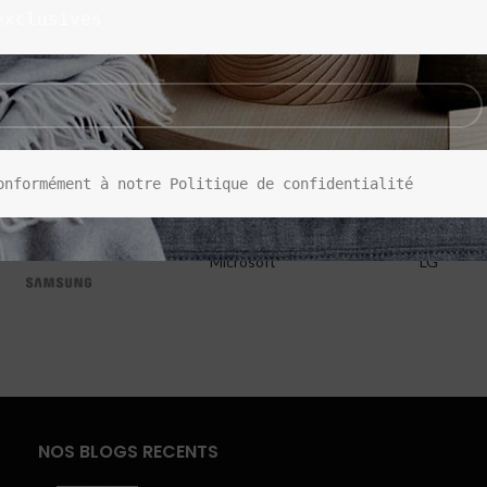
exclusives
onformément à notre Politique de confidentialité
Microsoft
LG
NOS BLOGS RECENTS