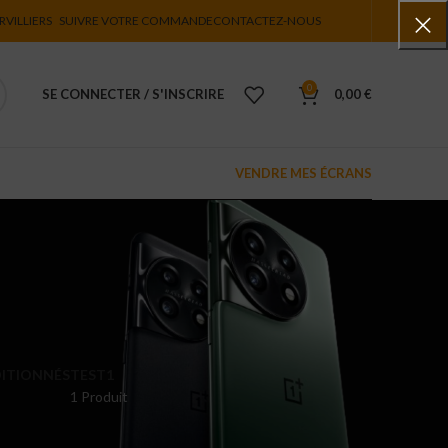
RVILLIERS
SUIVRE VOTRE COMMANDE
CONTACTEZ-NOUS
0
SE CONNECTER / S'INSCRIRE
0,00
€
VENDRE MES ÉCRANS
ITIONNÉS
TEST1
1 Produit