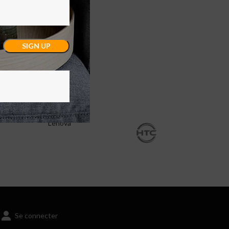
Lenova
Se connecter