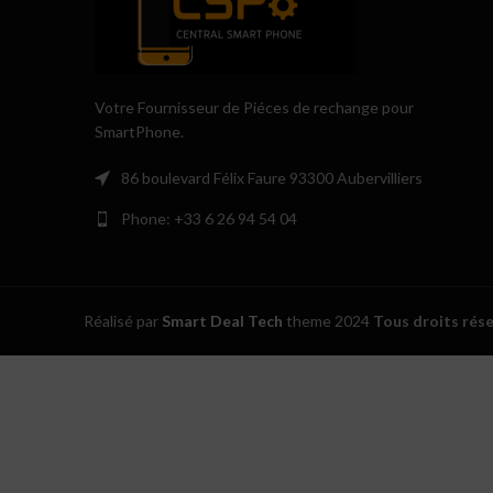
Votre Fournisseur de Piéces de rechange pour
SmartPhone.
86 boulevard Félix Faure 93300 Aubervilliers
Phone: +33 6 26 94 54 04
Réalisé par
Smart Deal Tech
theme
2024
Tous droits rés